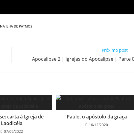
 NA ILHA DE PATMOS
Próximo post
Apocalipse 2 | Igrejas do Apocalipse | Parte 
e: carta à Igreja de
Paulo, o apóstolo da graça
Laodicéia
16/12/2020
07/09/2022