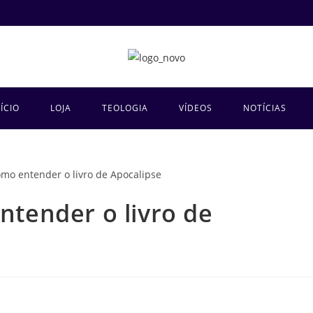
NÍCIO
LOJA
TEOLOGIA
VÍDEOS
NOTÍCIAS
ntender o livro de