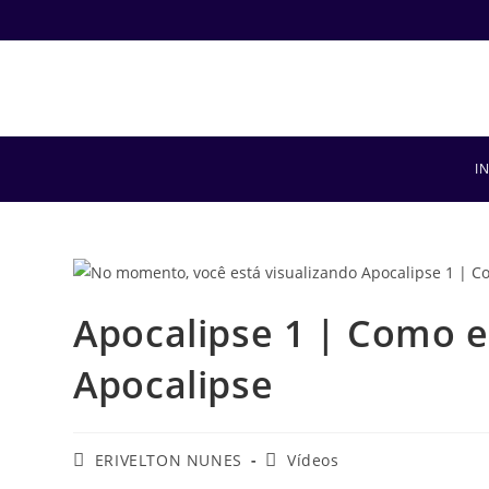
I
Apocalipse 1 | Como e
Apocalipse
ERIVELTON NUNES
Vídeos