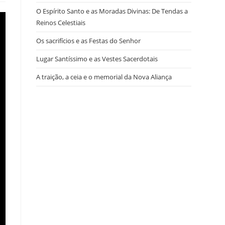
O Espírito Santo e as Moradas Divinas: De Tendas a
Reinos Celestiais
Os sacrifícios e as Festas do Senhor
Lugar Santíssimo e as Vestes Sacerdotais
A traição, a ceia e o memorial da Nova Aliança