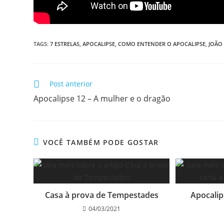
TAGS
:
7 ESTRELAS
,
APOCALIPSE
,
COMO ENTENDER O APOCALIPSE
,
JOÃO
Post anterior
Apocalipse 12 – A mulher e o dragão
VOCÊ TAMBÉM PODE GOSTAR
Casa à prova de Tempestades
Apocalips
04/03/2021