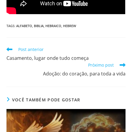
TAGS
:
ALFABETO
,
BIBLIA
,
HEBRAICO
,
HEBREW
Post anterior
Casamento, lugar onde tudo começa
Próximo post
Adoção: do coração, para toda a vida
VOCÊ TAMBÉM PODE GOSTAR