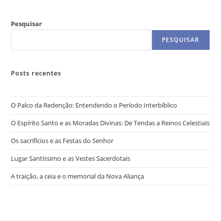
Pesquisar
PESQUISAR
Posts recentes
O Palco da Redenção: Entendendo o Período Interbíblico
O Espírito Santo e as Moradas Divinas: De Tendas a Reinos Celestiais
Os sacrifícios e as Festas do Senhor
Lugar Santíssimo e as Vestes Sacerdotais
A traição, a ceia e o memorial da Nova Aliança