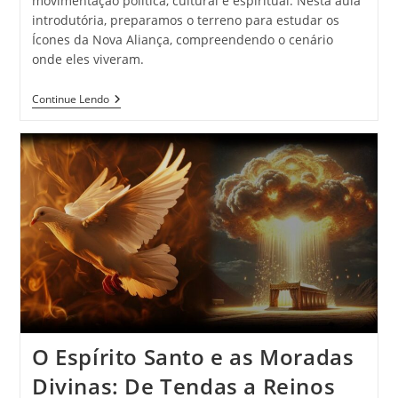
movimentação política, cultural e espiritual. Nesta aula
introdutória, preparamos o terreno para estudar os
Ícones da Nova Aliança, compreendendo o cenário
onde eles viveram.
Continue Lendo
O Espírito Santo e as Moradas
Divinas: De Tendas a Reinos