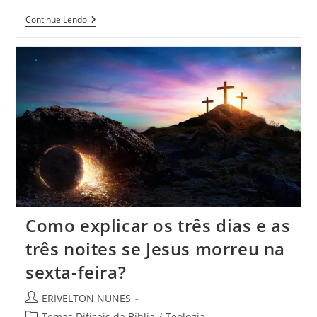
Continue Lendo
Como explicar os três dias e as
três noites se Jesus morreu na
sexta-feira?
ERIVELTON NUNES
Temas Difíceis da Bíblia
/
Teologia