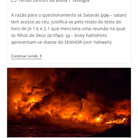
Temas Difíceis da Bíblia
/
Teologia
A razão para o questionamento se Satanás (שָּׂטָ֖ן – satan)
tem acesso ao céu, justifica-se pelo relato do texto do
livro de Jó 1.6 e 2.1 que menciona uma reunião na qual
os filhos de Deus (בְּנֵ֣י הָאֱלֹהִ֔ים – bney haElohim)
apresentam-se diante do SENHOR (יהוה Yahweh).
Continue Lendo