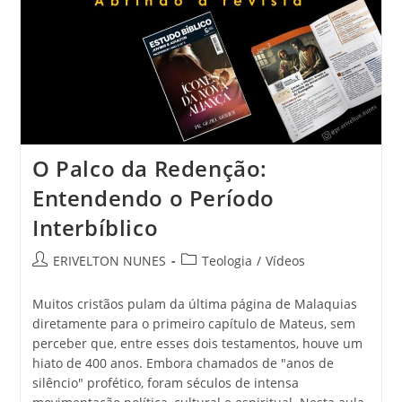
O Palco da Redenção:
Entendendo o Período
Interbíblico
ERIVELTON NUNES
Teologia
/
Vídeos
Muitos cristãos pulam da última página de Malaquias
diretamente para o primeiro capítulo de Mateus, sem
perceber que, entre esses dois testamentos, houve um
hiato de 400 anos. Embora chamados de "anos de
silêncio" profético, foram séculos de intensa