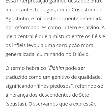
Essa interpretação ganhou destaque entre
importantes teólogos, como Crisóstomo e
Agostinho, e foi posteriormente defendida
por reformadores como Lutero e Calvino. A
ideia central é que a mistura entre os fiéis e
os infiéis levou a uma corrupção moral
generalizada, culminando no Dilúvio.
O termo hebraico
ʾĚlōhîm
pode ser
traduzido como um genitivo de qualidade,
significando “filhos piedosos”, referindo-se
à herança dos descendentes de Sete
(setistas). Observamos que a expressão