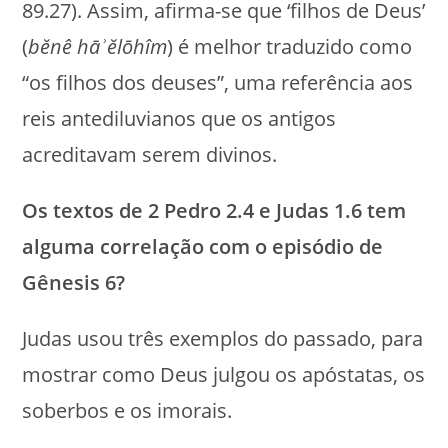
89.27). Assim, afirma-se que ‘filhos de Deus’
(
bĕnê hāʾĕlōhîm
) é melhor traduzido como
“os filhos dos deuses”, uma referência aos
reis antediluvianos que os antigos
acreditavam serem divinos.
Os textos de 2 Pedro 2.4 e Judas 1.6 tem
alguma correlação com o episódio de
Gênesis 6?
Judas usou três exemplos do passado, para
mostrar como Deus julgou os apóstatas, os
soberbos e os imorais.