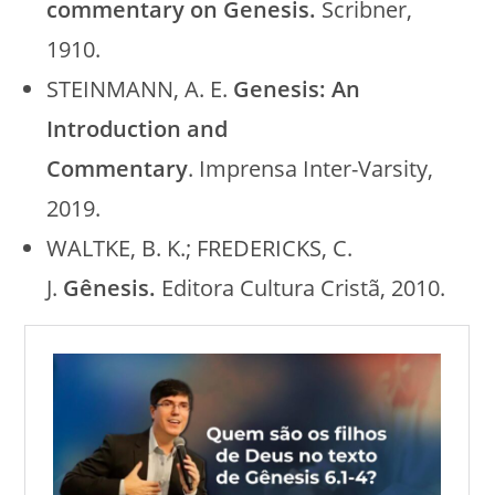
commentary on Genesis.
Scribner,
1910.
STEINMANN, A. E.
Genesis: An
Introduction and
Commentary
. Imprensa Inter-Varsity,
2019.
WALTKE, B. K.; FREDERICKS, C.
J.
Gênesis.
Editora Cultura Cristã, 2010.