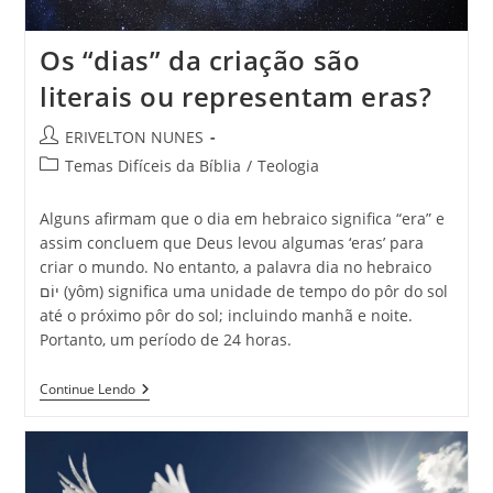
Os “dias” da criação são
literais ou representam eras?
ERIVELTON NUNES
Temas Difíceis da Bíblia
/
Teologia
Alguns afirmam que o dia em hebraico significa “era” e
assim concluem que Deus levou algumas ‘eras’ para
criar o mundo. No entanto, a palavra dia no hebraico
יוֹם (yôm) significa uma unidade de tempo do pôr do sol
até o próximo pôr do sol; incluindo manhã e noite.
Portanto, um período de 24 horas.
Continue Lendo