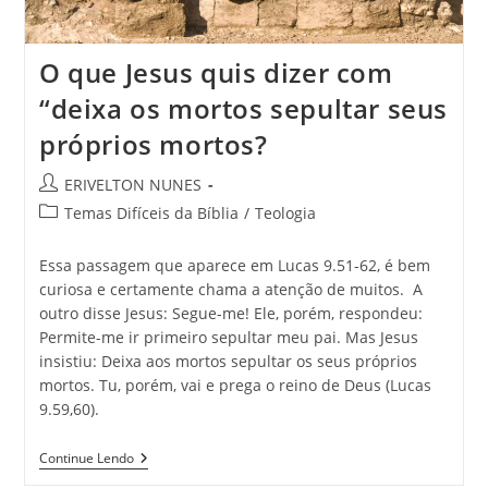
O que Jesus quis dizer com
“deixa os mortos sepultar seus
próprios mortos?
ERIVELTON NUNES
Temas Difíceis da Bíblia
/
Teologia
Essa passagem que aparece em Lucas 9.51-62, é bem
curiosa e certamente chama a atenção de muitos. A
outro disse Jesus: Segue-me! Ele, porém, respondeu:
Permite-me ir primeiro sepultar meu pai. Mas Jesus
insistiu: Deixa aos mortos sepultar os seus próprios
mortos. Tu, porém, vai e prega o reino de Deus (Lucas
9.59,60).
Continue Lendo