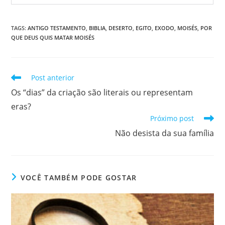
TAGS
:
ANTIGO TESTAMENTO
,
BIBLIA
,
DESERTO
,
EGITO
,
EXODO
,
MOISÉS
,
POR
QUE DEUS QUIS MATAR MOISÉS
Post anterior
Os “dias” da criação são literais ou representam
eras?
Próximo post
Não desista da sua família
VOCÊ TAMBÉM PODE GOSTAR