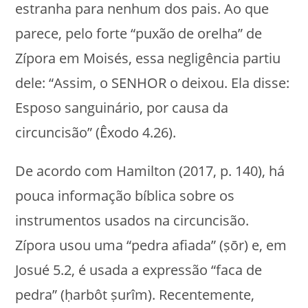
estranha para nenhum dos pais. Ao que
parece, pelo forte “puxão de orelha” de
Zípora em Moisés, essa negligência partiu
dele: “Assim, o SENHOR o deixou. Ela disse:
Esposo sanguinário, por causa da
circuncisão” (Êxodo 4.26).
De acordo com Hamilton (2017, p. 140), há
pouca informação bíblica sobre os
instrumentos usados na circuncisão.
Zípora usou uma “pedra afiada” (ṣōr) e, em
Josué 5.2, é usada a expressão “faca de
pedra” (ḥarbôt ṣurîm). Recentemente,