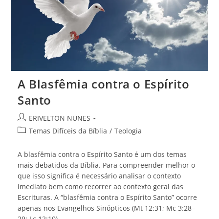
A Blasfêmia contra o Espírito
Santo
ERIVELTON NUNES
Temas Difíceis da Bíblia
/
Teologia
A blasfêmia contra o Espírito Santo é um dos temas
mais debatidos da Bíblia. Para compreender melhor o
que isso significa é necessário analisar o contexto
imediato bem como recorrer ao contexto geral das
Escrituras. A “blasfêmia contra o Espírito Santo” ocorre
apenas nos Evangelhos Sinópticos (Mt 12:31; Mc 3:28–
29; Lc 12:10).