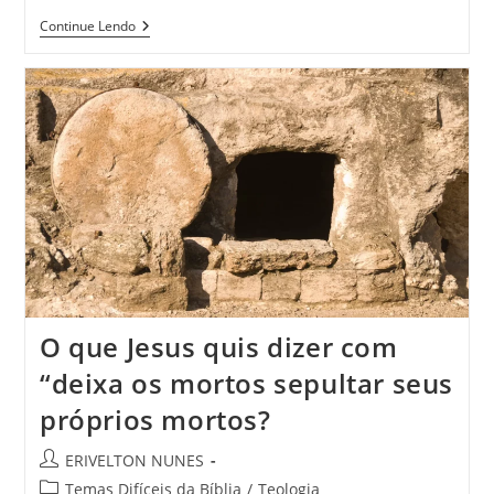
Continue Lendo
O que Jesus quis dizer com
“deixa os mortos sepultar seus
próprios mortos?
ERIVELTON NUNES
Temas Difíceis da Bíblia
/
Teologia