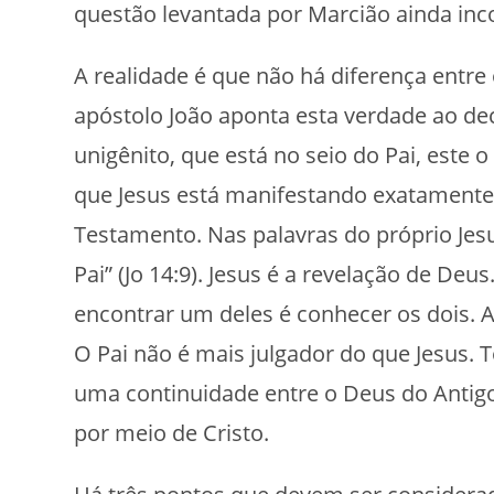
questão levantada por Marcião ainda in
A realidade é que não há diferença entr
apóstolo João aponta esta verdade ao dec
unigênito, que está no seio do Pai, este o
que Jesus está manifestando exatamente 
Testamento. Nas palavras do próprio Je
Pai” (Jo 14:9). Jesus é a revelação de Deu
encontrar um deles é conhecer os dois. 
O Pai não é mais julgador do que Jesus.
uma continuidade entre o Deus do Antig
por meio de Cristo.