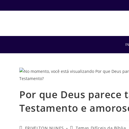
I
Por que Deus parece 
Testamento e amoros
ERIVELTON NUNES
Temas Difíceis da Bíblia