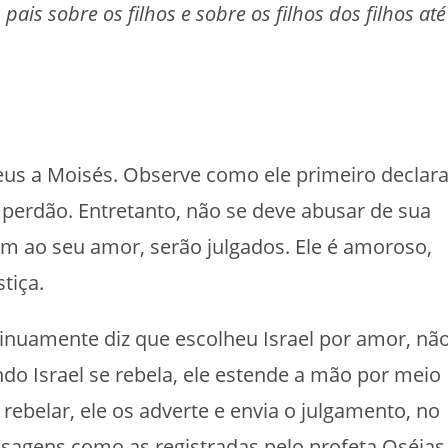
pais sobre os filhos e sobre os filhos dos filhos até
eus a Moisés. Observe como ele primeiro declar
 perdão. Entretanto, não se deve abusar de sua
m ao seu amor, serão julgados. Ele é amoroso,
tiça.
inuamente diz que escolheu Israel por amor, nã
o Israel se rebela, ele estende a mão por meio
rebelar, ele os adverte e envia o julgamento, no
sagens como as registradas pelo profeta Oséias