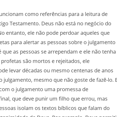
 funcionam como referências para a leitura de
tigo Testamento. Deus não está no negócio do
No entanto, ele não pode perdoar aqueles que
etas para alertar as pessoas sobre o julgamento
 é que as pessoas se arrependam e ele não tenha
profetas são mortos e rejeitados, ele
Pode levar décadas ou mesmo centenas de anos
 o julgamento, mesmo que não goste de fazê-lo. 
 com o julgamento uma promessa de
inal, que deve punir um filho que errou, mas
essoas isolam os textos bíblicos que falam do