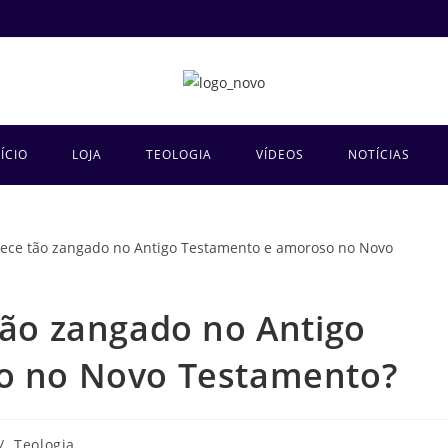
NÍCIO
LOJA
TEOLOGIA
VÍDEOS
NOTÍCIAS
tão zangado no Antigo
o no Novo Testamento?
/
Teologia