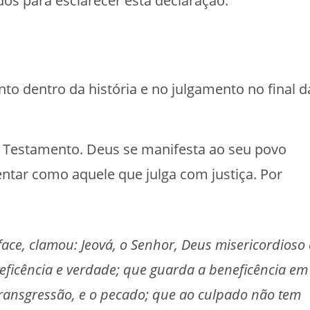
os para esclarecer esta declaração:
nto dentro da história e no julgamento no final d
o Testamento. Deus se manifesta ao seu povo
tar como aquele que julga com justiça. Por
face, clamou: Jeová, o Senhor, Deus misericordioso 
eficência e verdade; que guarda a beneficência em
transgressão, e o pecado; que ao culpado não tem