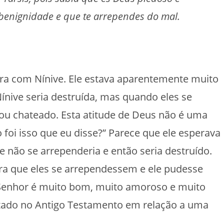
benignidade e que te arrependes do mal.
ara com Nínive. Ele estava aparentemente muito
ínive seria destruída, mas quando eles se
ou chateado. Esta atitude de Deus não é uma
o foi isso que eu disse?” Parece que ele esperava
e não se arrependeria e então seria destruído.
a que eles se arrependessem e ele pudesse
O Senhor é muito bom, muito amoroso e muito
tado no Antigo Testamento em relação a uma