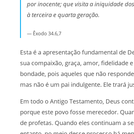
por inocente; que visita a iniquidade dos 
à terceira e quarta geração.
Êxodo 34.6,7
Esta é a apresentação fundamental de D
sua compaixão, graça, amor, fidelidade e
bondade, pois aqueles que não responde
mas não é um pai indulgente. Ele trará jus
Em todo o Antigo Testamento, Deus cont
porque este povo fosse merecedor. Quand
de profetas. Quando eles continuam a se 
entanto, no meio desse processo há men