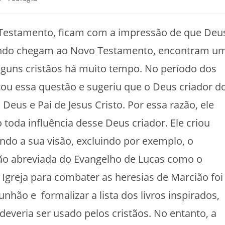
Testamento, ficam com a impressão de que Deu
uando chegam ao Novo Testamento, encontram u
guns cristãos há muito tempo. No período dos
ntou essa questão e sugeriu que o Deus criador d
Deus e Pai de Jesus Cristo. Por essa razão, ele
da influência desse Deus criador. Ele criou
undo a sua visão, excluindo por exemplo, o
ão abreviada do Evangelho de Lucas como o
 Igreja para combater as heresias de Marcião foi
unhão e formalizar a lista dos livros inspirados,
deveria ser usado pelos cristãos. No entanto, a