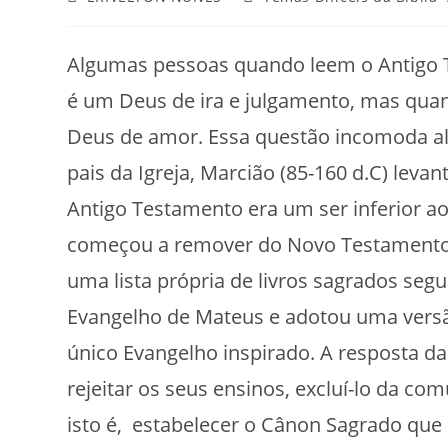
Algumas pessoas quando leem o Antigo 
é um Deus de ira e julgamento, mas q
Deus de amor. Essa questão incomoda al
pais da Igreja, Marcião (85-160 d.C) leva
Antigo Testamento era um ser inferior ao 
começou a remover do Novo Testamento to
uma lista própria de livros sagrados seg
Evangelho de Mateus e adotou uma vers
único Evangelho inspirado. A resposta da
rejeitar os seus ensinos, excluí-lo da com
isto é, estabelecer o Cânon Sagrado que 