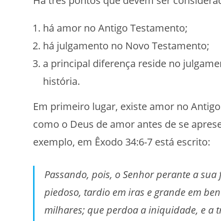
Há três pontos que devem ser considerad
há amor no Antigo Testamento;
há julgamento no Novo Testamento;
a principal diferença reside no julgame
história.
Em primeiro lugar, existe amor no Antig
como o Deus de amor antes de se apresen
exemplo, em Êxodo 34:6-7 está escrito:
Passando, pois, o Senhor perante a sua 
piedoso, tardio em iras e grande em ben
milhares; que perdoa a iniquidade, e a 