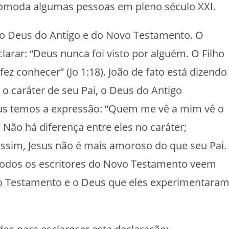
comoda algumas pessoas em pleno século XXI.
e o Deus do Antigo e do Novo Testamento. O
larar: “Deus nunca foi visto por alguém. O Filho
 fez conhecer” (Jo 1:18). João de fato está dizendo
o caráter de seu Pai, o Deus do Antigo
sus temos a expressão: “Quem me vê a mim vê o
s. Não há diferença entre eles no caráter;
Assim, Jesus não é mais amoroso do que seu Pai.
 Todos os escritores do Novo Testamento veem
o Testamento e o Deus que eles experimentara