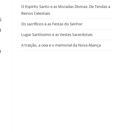
O Espírito Santo e as Moradas Divinas: De Tendas a
Reinos Celestiais
s
Os sacrifícios e as Festas do Senhor
m
Lugar Santíssimo e as Vestes Sacerdotais
A traição, a ceia e o memorial da Nova Aliança
o