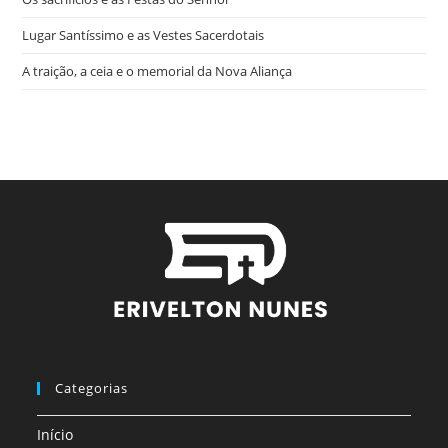
Lugar Santíssimo e as Vestes Sacerdotais
A traição, a ceia e o memorial da Nova Aliança
Categorias
Início