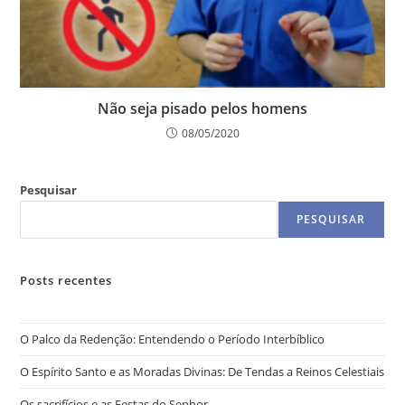
Não seja pisado pelos homens
08/05/2020
Pesquisar
PESQUISAR
Posts recentes
O Palco da Redenção: Entendendo o Período Interbíblico
O Espírito Santo e as Moradas Divinas: De Tendas a Reinos Celestiais
Os sacrifícios e as Festas do Senhor