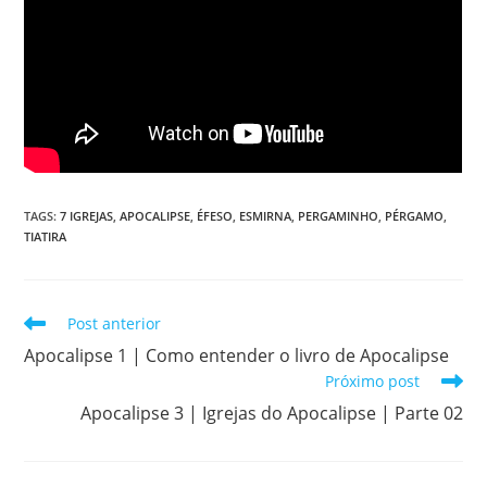
TAGS
:
7 IGREJAS
,
APOCALIPSE
,
ÉFESO
,
ESMIRNA
,
PERGAMINHO
,
PÉRGAMO
,
TIATIRA
Post anterior
Apocalipse 1 | Como entender o livro de Apocalipse
Próximo post
Apocalipse 3 | Igrejas do Apocalipse | Parte 02