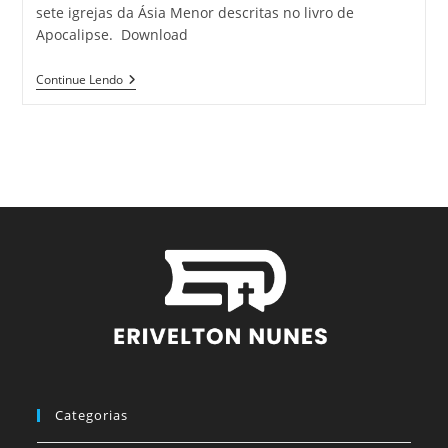
sete igrejas da Ásia Menor descritas no livro de
Apocalipse. Download
Continue Lendo
Categorias