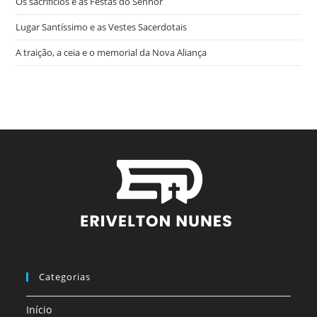
Os sacrifícios e as Festas do Senhor
Lugar Santíssimo e as Vestes Sacerdotais
A traição, a ceia e o memorial da Nova Aliança
Categorias
Início