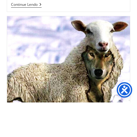
Continue Lendo
Lobo em pele de cordeiro
Introdução à Apologética
ERIVELTON NUNES
Teologia