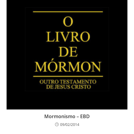
Mormonismo – EBD
09/02/2014