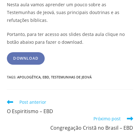
Nesta aula vamos aprender um pouco sobre as
Testemunhas de Jeová, suas principais doutrinas e as
refutações bíblicas.
Portanto, para ter acesso aos slides desta aula clique no
botão abaixo para fazer o download.
DOWNLOAD
TAGS
:
APOLOGÉTICA
,
EBD
,
TESTEMUNHAS DE JEOVÁ
Post anterior
O Espiritismo – EBD
Próximo post
Congregação Cristã no Brasil – EBD