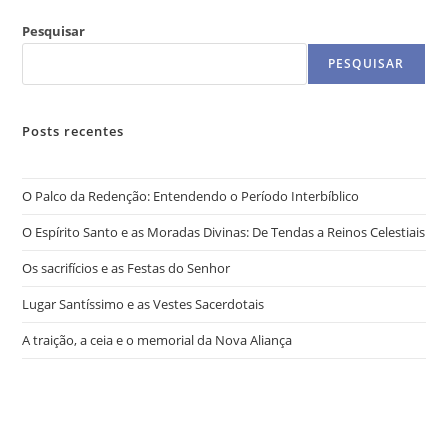
Pesquisar
PESQUISAR
Posts recentes
O Palco da Redenção: Entendendo o Período Interbíblico
O Espírito Santo e as Moradas Divinas: De Tendas a Reinos Celestiais
Os sacrifícios e as Festas do Senhor
Lugar Santíssimo e as Vestes Sacerdotais
A traição, a ceia e o memorial da Nova Aliança