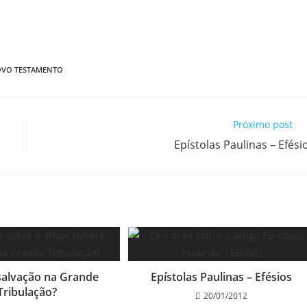
VO TESTAMENTO
Próximo post
Epístolas Paulinas – Efési
salvação na Grande
Epístolas Paulinas – Efésios
Tribulação?
20/01/2012