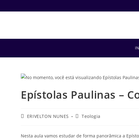
I
Epístolas Paulinas – C
ERIVELTON NUNES
Teologia
Nesta aula vamos estudar de forma panorâmica a Epísto