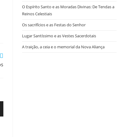
O Espírito Santo e as Moradas Divinas: De Tendas a
Reinos Celestiais
Os sacrifícios e as Festas do Senhor
Lugar Santíssimo e as Vestes Sacerdotais
A traição, a ceia e o memorial da Nova Aliança
os