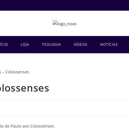
NÍCIO
LOJA
TEOLOGIA
VÍDEOS
NOTÍCIAS
olossenses
la de Paulo aos Colossenses.