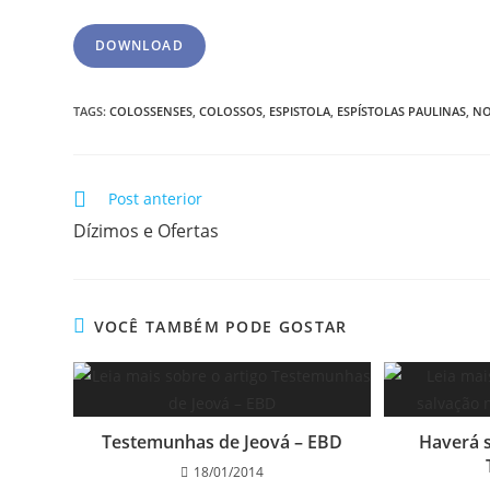
DOWNLOAD
TAGS
:
COLOSSENSES
,
COLOSSOS
,
ESPISTOLA
,
ESPÍSTOLAS PAULINAS
,
NO
Post anterior
Dízimos e Ofertas
VOCÊ TAMBÉM PODE GOSTAR
Testemunhas de Jeová – EBD
Haverá 
18/01/2014