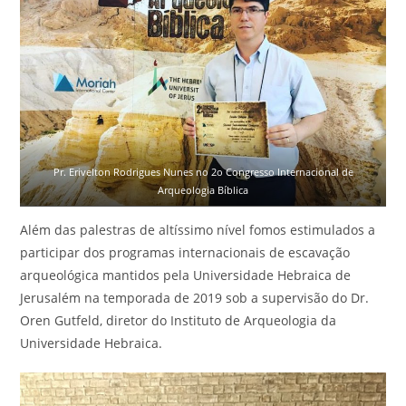
Pr. Erivelton Rodrigues Nunes no 2o Congresso Internacional de
Arqueologia Bíblica
Além das palestras de altíssimo nível fomos estimulados a
participar dos programas internacionais de escavação
arqueológica mantidos pela Universidade Hebraica de
Jerusalém na temporada de 2019 sob a supervisão do Dr.
Oren Gutfeld, diretor do Instituto de Arqueologia da
Universidade Hebraica.