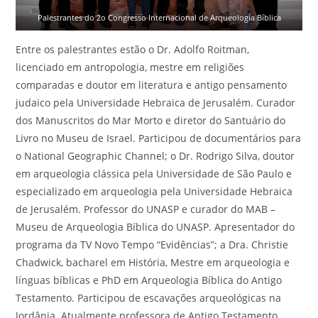
Palestrantes do 2o Congresso Internacional de Arqueologia Bíblica
Entre os palestrantes estão o Dr. Adolfo Roitman,
licenciado em antropologia, mestre em religiões
comparadas e doutor em literatura e antigo pensamento
judaico pela Universidade Hebraica de Jerusalém. Curador
dos Manuscritos do Mar Morto e diretor do Santuário do
Livro no Museu de Israel. Participou de documentários para
o National Geographic Channel; o Dr. Rodrigo Silva, doutor
em arqueologia clássica pela Universidade de São Paulo e
especializado em arqueologia pela Universidade Hebraica
de Jerusalém. Professor do UNASP e curador do MAB –
Museu de Arqueologia Bíblica do UNASP. Apresentador do
programa da TV Novo Tempo “Evidências”; a Dra. Christie
Chadwick, bacharel em História, Mestre em arqueologia e
línguas bíblicas e PhD em Arqueologia Bíblica do Antigo
Testamento. Participou de escavações arqueológicas na
Jordânia. Atualmente professora de Antigo Testamento,