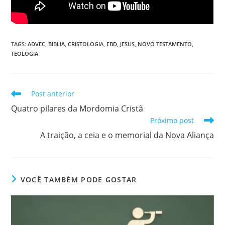
TAGS
:
ADVEC
,
BIBLIA
,
CRISTOLOGIA
,
EBD
,
JESUS
,
NOVO TESTAMENTO
,
TEOLOGIA
Post anterior
Quatro pilares da Mordomia Cristã
Próximo post
A traição, a ceia e o memorial da Nova Aliança
VOCÊ TAMBÉM PODE GOSTAR