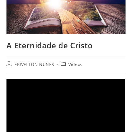
A Eternidade de Cristo
ERIVELTON NUNES
Vídeos