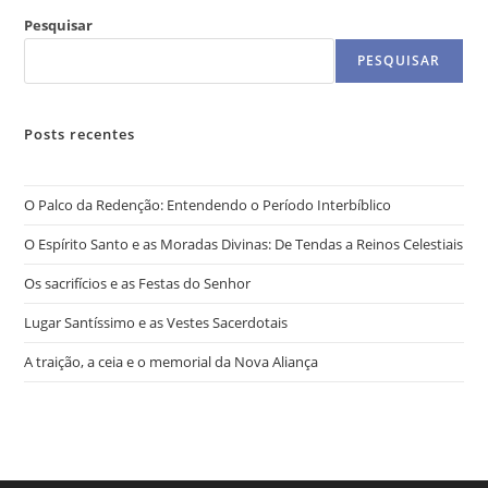
Pesquisar
PESQUISAR
Posts recentes
O Palco da Redenção: Entendendo o Período Interbíblico
O Espírito Santo e as Moradas Divinas: De Tendas a Reinos Celestiais
Os sacrifícios e as Festas do Senhor
Lugar Santíssimo e as Vestes Sacerdotais
A traição, a ceia e o memorial da Nova Aliança