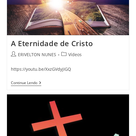
A Eternidade de Cristo
ERIVELTON NUNES
Vídeos
https://youtu.be/XxzGVdyjIGQ
Continue Lendo