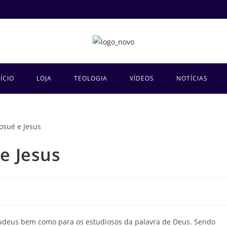
NÍCIO
LOJA
TEOLOGIA
VÍDEOS
NOTÍCIAS
e Jesus
 judeus bem como para os estudiosos da palavra de Deus. Sendo