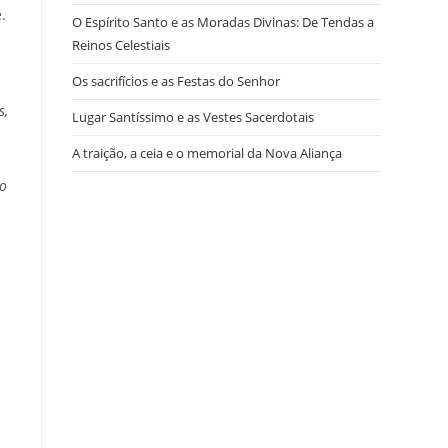
.
O Espírito Santo e as Moradas Divinas: De Tendas a
Reinos Celestiais
Os sacrifícios e as Festas do Senhor
s,
Lugar Santíssimo e as Vestes Sacerdotais
A traição, a ceia e o memorial da Nova Aliança
 o
.