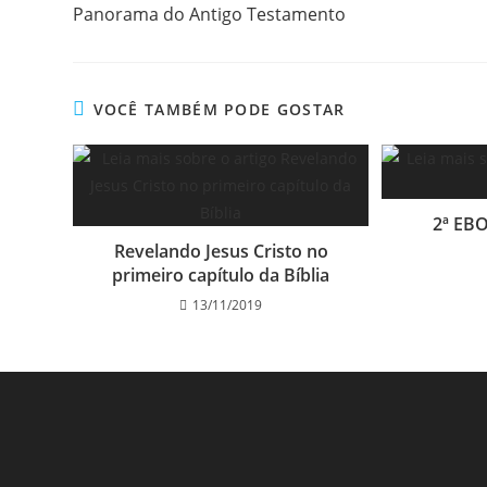
Panorama do Antigo Testamento
VOCÊ TAMBÉM PODE GOSTAR
2ª EB
Revelando Jesus Cristo no
primeiro capítulo da Bíblia
13/11/2019