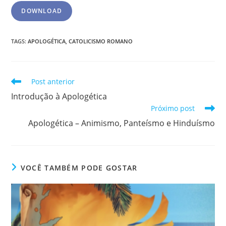
DOWNLOAD
TAGS
:
APOLOGÉTICA
,
CATOLICISMO ROMANO
Post anterior
Introdução à Apologética
Próximo post
Apologética – Animismo, Panteísmo e Hinduísmo
VOCÊ TAMBÉM PODE GOSTAR