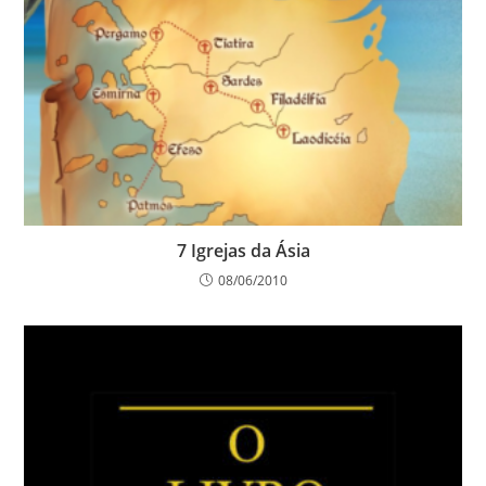
7 Igrejas da Ásia
08/06/2010