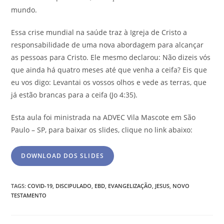
mundo.
Essa crise mundial na saúde traz à Igreja de Cristo a
responsabilidade de uma nova abordagem para alcançar
as pessoas para Cristo. Ele mesmo declarou: Não dizeis vós
que ainda há quatro meses até que venha a ceifa? Eis que
eu vos digo: Levantai os vossos olhos e vede as terras, que
já estão brancas para a ceifa (Jo 4:35).
Esta aula foi ministrada na ADVEC Vila Mascote em São
Paulo – SP, para baixar os slides, clique no link abaixo:
DOWNLOAD DOS SLIDES
TAGS
:
COVID-19
,
DISCIPULADO
,
EBD
,
EVANGELIZAÇÃO
,
JESUS
,
NOVO
TESTAMENTO