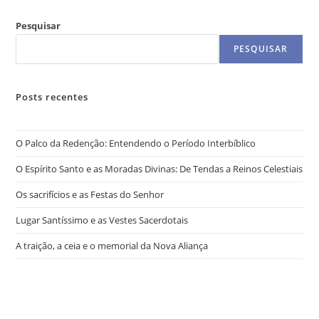
Pesquisar
PESQUISAR
Posts recentes
O Palco da Redenção: Entendendo o Período Interbíblico
O Espírito Santo e as Moradas Divinas: De Tendas a Reinos Celestiais
Os sacrifícios e as Festas do Senhor
Lugar Santíssimo e as Vestes Sacerdotais
A traição, a ceia e o memorial da Nova Aliança