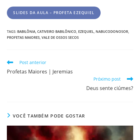
SLIDES DA AULA – PROFETA EZEQUIEL
TAGS
:
BABILÔNIA
,
CATIVEIRO BABILÔNICO
,
EZEQUIEL
,
NABUCODONOSOR
,
PROFETAS MAIORES
,
VALE DE OSSOS SECOS
Post anterior
Profetas Maiores | Jeremias
Próximo post
Deus sente ciúmes?
VOCÊ TAMBÉM PODE GOSTAR