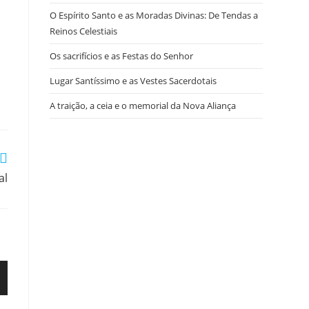
O Espírito Santo e as Moradas Divinas: De Tendas a
Reinos Celestiais
Os sacrifícios e as Festas do Senhor
Lugar Santíssimo e as Vestes Sacerdotais
A traição, a ceia e o memorial da Nova Aliança
al