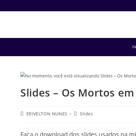
I
Slides – Os Mortos em 
ERIVELTON NUNES
Slides
Faça o download dos slides usados na mi