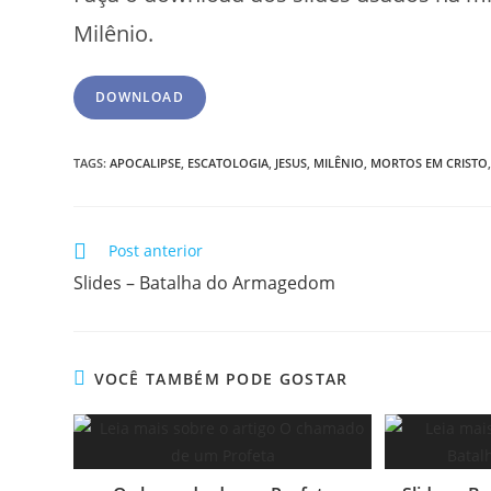
Milênio.
DOWNLOAD
TAGS
:
APOCALIPSE
,
ESCATOLOGIA
,
JESUS
,
MILÊNIO
,
MORTOS EM CRISTO
Post anterior
Slides – Batalha do Armagedom
VOCÊ TAMBÉM PODE GOSTAR