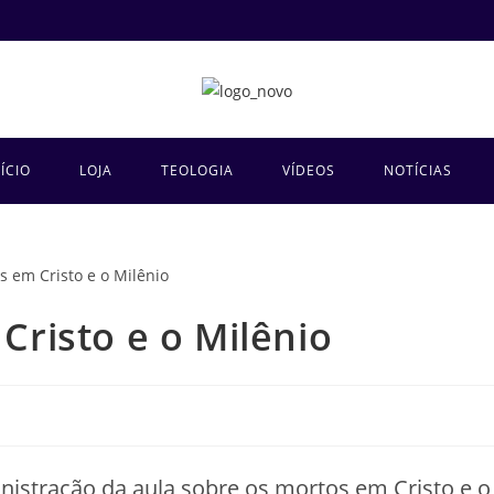
NÍCIO
LOJA
TEOLOGIA
VÍDEOS
NOTÍCIAS
Cristo e o Milênio
nistração da aula sobre os mortos em Cristo e o