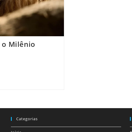
 o Milênio
Categorias