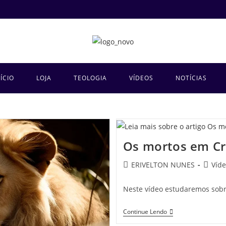
NÍCIO
LOJA
TEOLOGIA
VÍDEOS
NOTÍCIAS
Os mortos em Cri
ERIVELTON NUNES
Víd
Neste vídeo estudaremos sobre
Continue Lendo