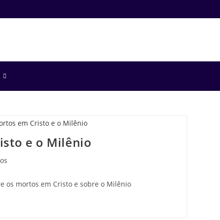
sto e o Milênio
eos
 os mortos em Cristo e sobre o Milênio