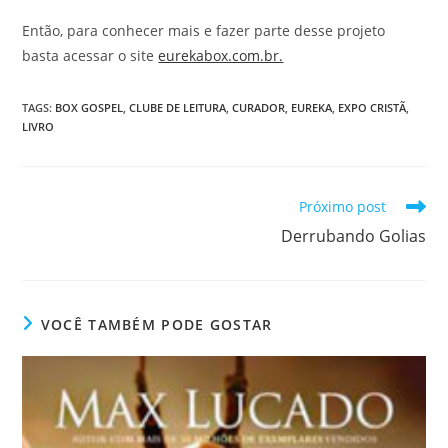
Então, para conhecer mais e fazer parte desse projeto
basta acessar o site
eurekabox.com.br.
TAGS
:
BOX GOSPEL
,
CLUBE DE LEITURA
,
CURADOR
,
EUREKA
,
EXPO CRISTÃ
,
LIVRO
Próximo post
Derrubando Golias
VOCÊ TAMBÉM PODE GOSTAR