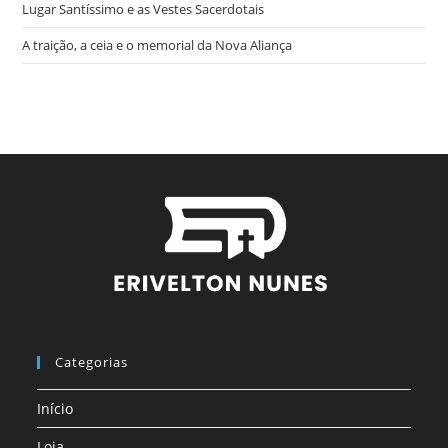
Lugar Santíssimo e as Vestes Sacerdotais
A traição, a ceia e o memorial da Nova Aliança
Categorias
Início
Loja