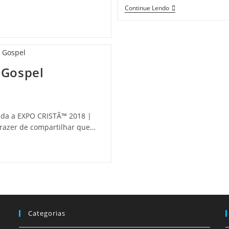
Continue Lendo
 Gospel
zada a EXPO CRISTÃ™ 2018 |
azer de compartilhar que…
Categorias