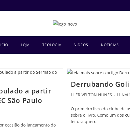
NÍCIO
LOJA
TEOLOGIA
VÍDEOS
NOTÍCIAS
Derrubando Goli
pulado a partir
ERIVELTON NUNES
Notí
C São Paulo
O primeiro livro do clube de 
sobre o livro. Como um dos cu
leitura quero…
or ocasião do lançamento do