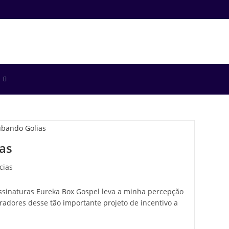
as
cias
assinaturas Eureka Box Gospel leva a minha percepção
radores desse tão importante projeto de incentivo a