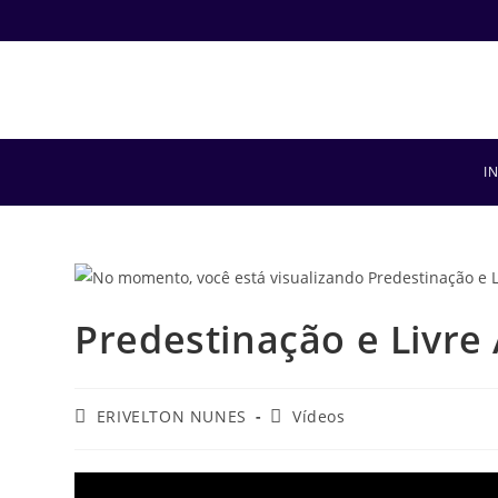
I
Predestinação e Livre 
ERIVELTON NUNES
Vídeos