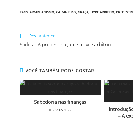
TAGS
:
ARMINIANISMO
,
CALVINISMO
,
GRAÇA
,
LIVRE ARBITRIO
,
PREDESTI
Post anterior
Slides – A predestinação e o livre arbítrio
VOCÊ TAMBÉM PODE GOSTAR
Sabedoria nas finanças
Introdução
26/02/2022
– A ex