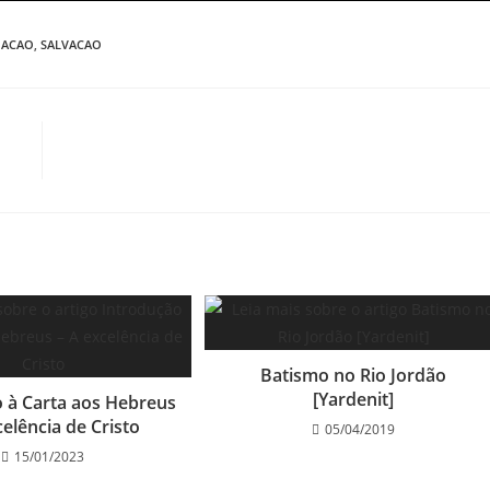
NACAO
,
SALVACAO
Batismo no Rio Jordão
[Yardenit]
 à Carta aos Hebreus
celência de Cristo
05/04/2019
15/01/2023