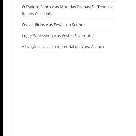
O Espírito Santo e as Moradas Divinas: De Tendas a
Reinos Celestiais
Os sacrifícios e as Festas do Senhor
Lugar Santíssimo e as Vestes Sacerdotais
A traição, a ceia e o memorial da Nova Aliança