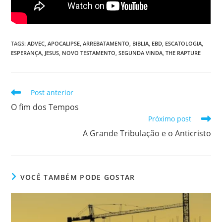
TAGS
:
ADVEC
,
APOCALIPSE
,
ARREBATAMENTO
,
BIBLIA
,
EBD
,
ESCATOLOGIA
,
ESPERANÇA
,
JESUS
,
NOVO TESTAMENTO
,
SEGUNDA VINDA
,
THE RAPTURE
Post anterior
O fim dos Tempos
Próximo post
A Grande Tribulação e o Anticristo
VOCÊ TAMBÉM PODE GOSTAR