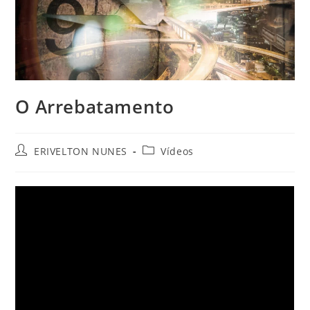
O Arrebatamento
ERIVELTON NUNES
Vídeos