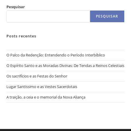
Pesquisar
PESQUISAR
Posts recentes
O Palco da Redenção: Entendendo o Período Interbíblico
O Espírito Santo e as Moradas Divinas: De Tendas a Reinos Celestiais
Os sacrifícios e as Festas do Senhor
Lugar Santíssimo e as Vestes Sacerdotais
A traição, a ceia e o memorial da Nova Aliança