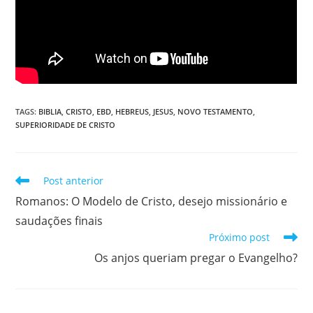
TAGS
:
BIBLIA
,
CRISTO
,
EBD
,
HEBREUS
,
JESUS
,
NOVO TESTAMENTO
,
SUPERIORIDADE DE CRISTO
Post anterior
Romanos: O Modelo de Cristo, desejo missionário e
saudações finais
Próximo post
Os anjos queriam pregar o Evangelho?