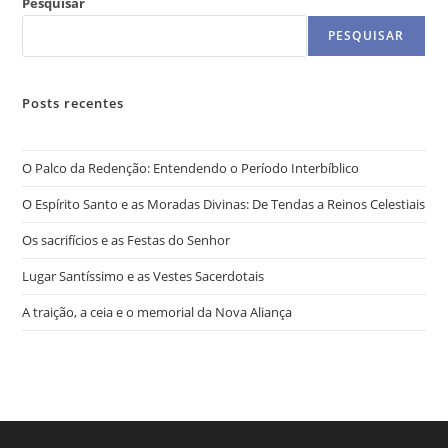
Pesquisar
PESQUISAR
Posts recentes
O Palco da Redenção: Entendendo o Período Interbíblico
O Espírito Santo e as Moradas Divinas: De Tendas a Reinos Celestiais
Os sacrifícios e as Festas do Senhor
Lugar Santíssimo e as Vestes Sacerdotais
A traição, a ceia e o memorial da Nova Aliança