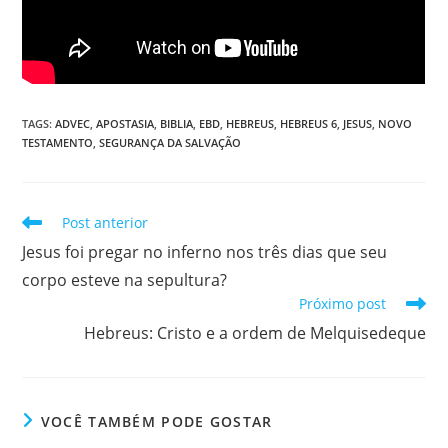
TAGS
:
ADVEC
,
APOSTASIA
,
BIBLIA
,
EBD
,
HEBREUS
,
HEBREUS 6
,
JESUS
,
NOVO
TESTAMENTO
,
SEGURANÇA DA SALVAÇÃO
Post anterior
Jesus foi pregar no inferno nos três dias que seu
corpo esteve na sepultura?
Próximo post
Hebreus: Cristo e a ordem de Melquisedeque
VOCÊ TAMBÉM PODE GOSTAR