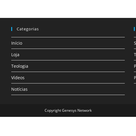
Categorias
Início
Loja
T
Teologia
P
Vídeos
P
Notícias
Copyright Genesys Network