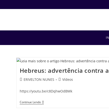
I
Hebreus: advertência contra a
ERIVELTON NUNES
Vídeos
https://youtu.be/c8DqhwOdBMk
Continue Lendo