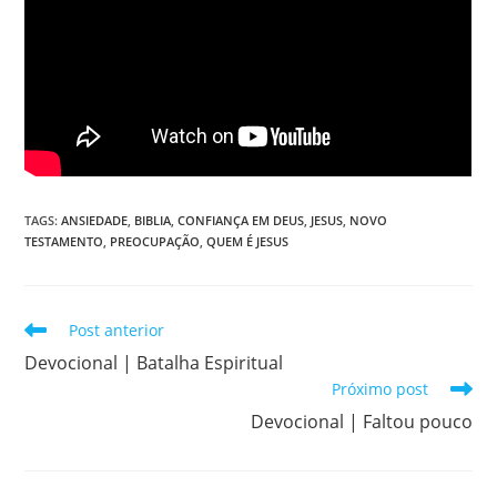
TAGS
:
ANSIEDADE
,
BIBLIA
,
CONFIANÇA EM DEUS
,
JESUS
,
NOVO
TESTAMENTO
,
PREOCUPAÇÃO
,
QUEM É JESUS
Post anterior
Devocional | Batalha Espiritual
Próximo post
Devocional | Faltou pouco