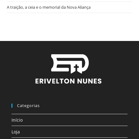
A traição, a ceia e o memorial da Nova Aliança
Categorias
Início
Loja