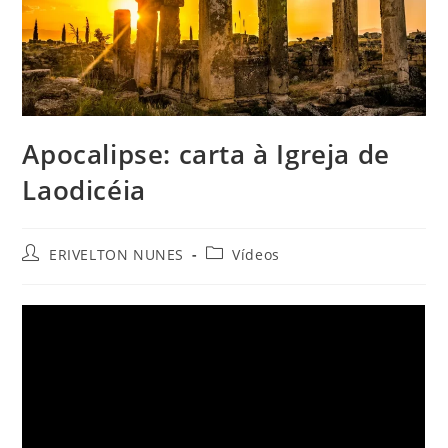
Apocalipse: carta à Igreja de
Laodicéia
ERIVELTON NUNES
Vídeos