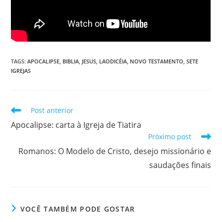
TAGS
:
APOCALIPSE
,
BIBLIA
,
JESUS
,
LAODICÉIA
,
NOVO TESTAMENTO
,
SETE
IGREJAS
Post anterior
Apocalipse: carta à Igreja de Tiatira
Próximo post
Romanos: O Modelo de Cristo, desejo missionário e
saudações finais
VOCÊ TAMBÉM PODE GOSTAR