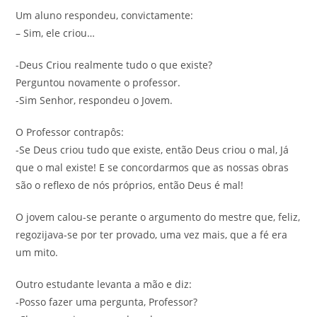
Um aluno respondeu, convictamente:
– Sim, ele criou…
-Deus Criou realmente tudo o que existe?
Perguntou novamente o professor.
-Sim Senhor, respondeu o Jovem.
O Professor contrapôs:
-Se Deus criou tudo que existe, então Deus criou o mal, Já
que o mal existe! E se concordarmos que as nossas obras
são o reflexo de nós próprios, então Deus é mal!
O jovem calou-se perante o argumento do mestre que, feliz,
regozijava-se por ter provado, uma vez mais, que a fé era
um mito.
Outro estudante levanta a mão e diz:
-Posso fazer uma pergunta, Professor?