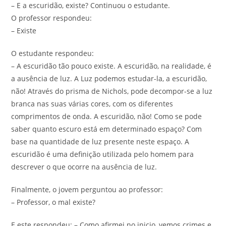
– E a escuridão, existe? Continuou o estudante.
O professor respondeu:
– Existe
O estudante respondeu:
– A escuridão tão pouco existe. A escuridão, na realidade, é
a ausência de luz. A Luz podemos estudar-la, a escuridão,
não! Através do prisma de Nichols, pode decompor-se a luz
branca nas suas várias cores, com os diferentes
comprimentos de onda. A escuridão, não! Como se pode
saber quanto escuro está em determinado espaço? Com
base na quantidade de luz presente neste espaço. A
escuridão é uma definição utilizada pelo homem para
descrever o que ocorre na ausência de luz.
Finalmente, o jovem perguntou ao professor:
– Professor, o mal existe?
E este respondeu: – Como afirmei no inicio, vemos crimes e