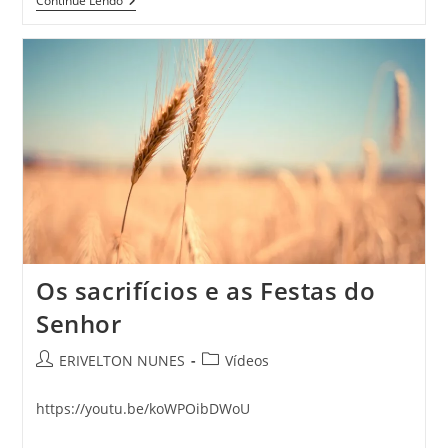
Continue Lendo
Os sacrifícios e as Festas do
Senhor
ERIVELTON NUNES
Vídeos
https://youtu.be/koWPOibDWoU