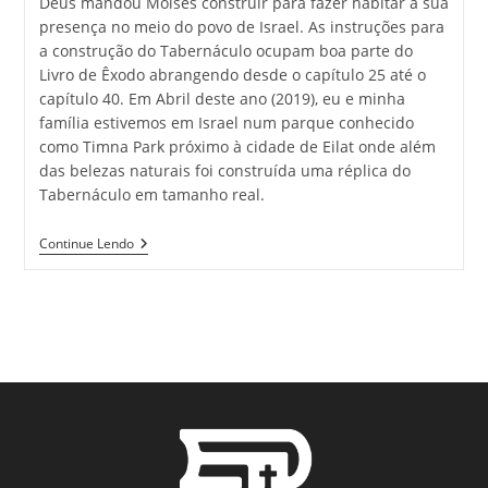
Deus mandou Moisés construir para fazer habitar a sua
presença no meio do povo de Israel. As instruções para
a construção do Tabernáculo ocupam boa parte do
Livro de Êxodo abrangendo desde o capítulo 25 até o
capítulo 40. Em Abril deste ano (2019), eu e minha
família estivemos em Israel num parque conhecido
como Timna Park próximo à cidade de Eilat onde além
das belezas naturais foi construída uma réplica do
Tabernáculo em tamanho real.
Continue Lendo