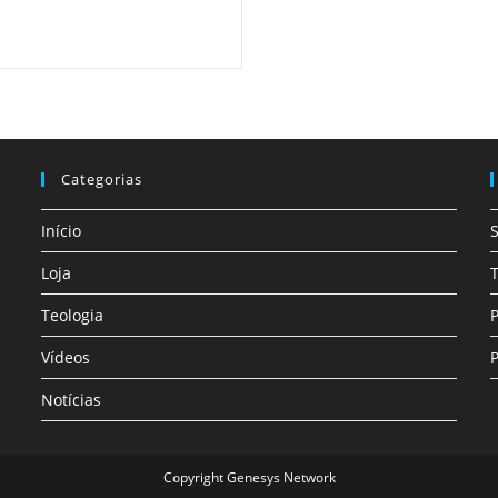
Categorias
Início
Loja
T
Teologia
P
Vídeos
P
Notícias
Copyright Genesys Network