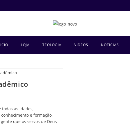
NÍCIO
LOJA
TEOLOGIA
VÍDEOS
NOTÍCIAS
cadêmico
 todas as idades,
e conhecimento e formação,
rgente que os servos de Deus