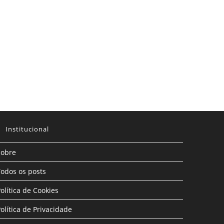
Institucional
Sobre
odos os posts
olítica de Cookies
olítica de Privacidade