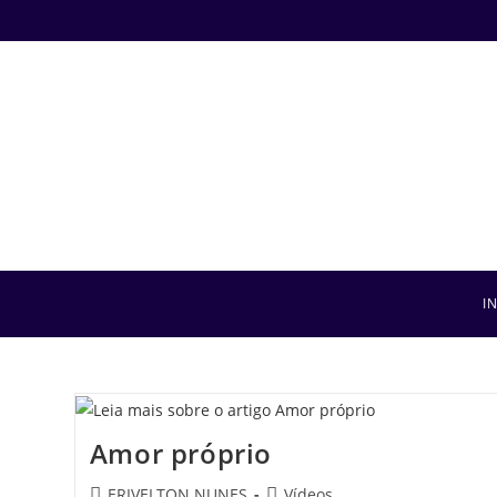
I
Amor próprio
ERIVELTON NUNES
Vídeos