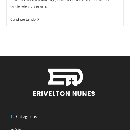
onde eles viveram.
Continue Lendo
Categorias
Início