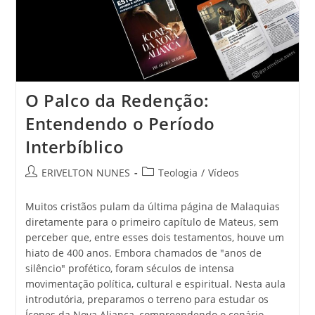
O Palco da Redenção:
Entendendo o Período
Interbíblico
ERIVELTON NUNES
Teologia
/
Vídeos
Muitos cristãos pulam da última página de Malaquias
diretamente para o primeiro capítulo de Mateus, sem
perceber que, entre esses dois testamentos, houve um
hiato de 400 anos. Embora chamados de "anos de
silêncio" profético, foram séculos de intensa
movimentação política, cultural e espiritual. Nesta aula
introdutória, preparamos o terreno para estudar os
Ícones da Nova Aliança, compreendendo o cenário