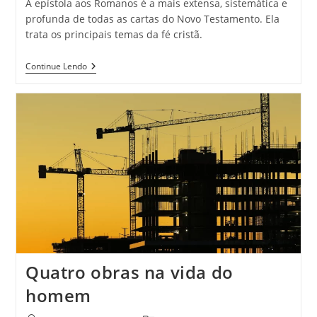
A epístola aos Romanos é a mais extensa, sistemática e
profunda de todas as cartas do Novo Testamento. Ela
trata os principais temas da fé cristã.
Continue Lendo
Quatro obras na vida do
homem