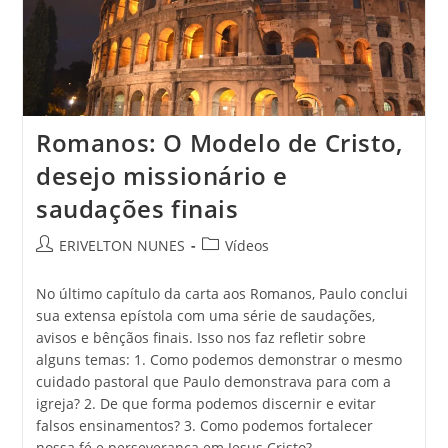
Romanos: O Modelo de Cristo,
desejo missionário e
saudações finais
ERIVELTON NUNES
Vídeos
No último capítulo da carta aos Romanos, Paulo conclui
sua extensa epístola com uma série de saudações,
avisos e bênçãos finais. Isso nos faz refletir sobre
alguns temas: 1. Como podemos demonstrar o mesmo
cuidado pastoral que Paulo demonstrava para com a
igreja? 2. De que forma podemos discernir e evitar
falsos ensinamentos? 3. Como podemos fortalecer
nossa fé e perseverança em Jesus Cristo?