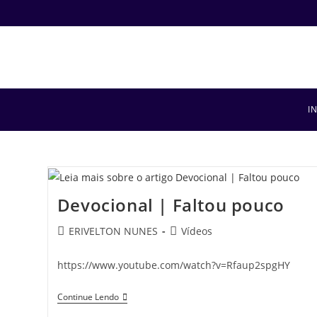
I
Devocional | Faltou pouco
ERIVELTON NUNES
Vídeos
https://www.youtube.com/watch?v=Rfaup2spgHY
Continue Lendo