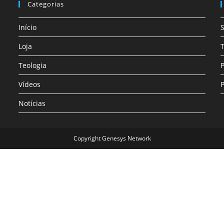
Categorias
Início
Loja
T
Teologia
P
Vídeos
P
Notícias
Copyright Genesys Network