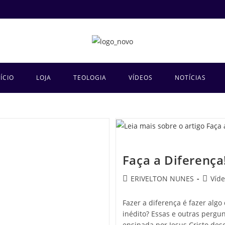
NÍCIO
LOJA
TEOLOGIA
VÍDEOS
NOTÍCIAS
Faça a Diferença
ERIVELTON NUNES
Víd
Fazer a diferença é fazer algo 
inédito? Essas e outras pergu
ensinada por Jesus Cristo desc