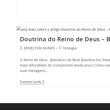
Doutrina do Reino de Deus – B
ERIVELTON NUNES
Teologia
O Reino de Deus, βασιλεία τοῦ θεοῦ (basileia tou the
mais difundidos do cristianismo tendo Jesus Cristo co
suas mesagens…
Continue Lendo