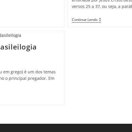
versos 25 a 37, ou seja, a pa
Continue Lendo
asileilogia
ou em grego) é um dos temas
mo o principal pregador. Em