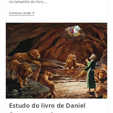
no tamanho do livro.…
Continue Lendo
Estudo do livro de Daniel