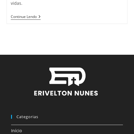
vidas.
Continue Lendo
Categorias
Início