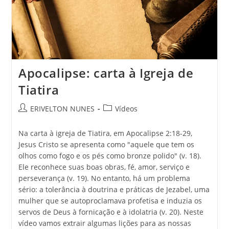
Apocalipse: carta à Igreja de
Tiatira
ERIVELTON NUNES
Vídeos
Na carta à igreja de Tiatira, em Apocalipse 2:18-29,
Jesus Cristo se apresenta como "aquele que tem os
olhos como fogo e os pés como bronze polido" (v. 18).
Ele reconhece suas boas obras, fé, amor, serviço e
perseverança (v. 19). No entanto, há um problema
sério: a tolerância à doutrina e práticas de Jezabel, uma
mulher que se autoproclamava profetisa e induzia os
servos de Deus à fornicação e à idolatria (v. 20). Neste
vídeo vamos extrair algumas lições para as nossas