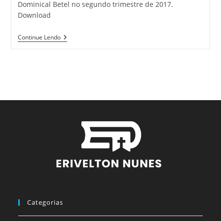
Dominical Betel no segundo trimestre de 2017.
Download
Continue Lendo
Categorias