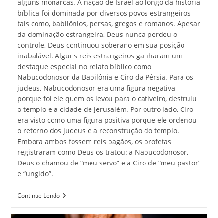
alguns monarcas. A nação de Israel ao longo da história
bíblica foi dominada por diversos povos estrangeiros
tais como, babilônios, persas, gregos e romanos. Apesar
da dominação estrangeira, Deus nunca perdeu o
controle, Deus continuou soberano em sua posição
inabalável. Alguns reis estrangeiros ganharam um
destaque especial no relato bíblico como
Nabucodonosor da Babilônia e Ciro da Pérsia. Para os
judeus, Nabucodonosor era uma figura negativa
porque foi ele quem os levou para o cativeiro, destruiu
o templo e a cidade de Jerusalém. Por outro lado, Ciro
era visto como uma figura positiva porque ele ordenou
o retorno dos judeus e a reconstrução do templo.
Embora ambos fossem reis pagãos, os profetas
registraram como Deus os tratou: a Nabucodonosor,
Deus o chamou de “meu servo” e a Ciro de “meu pastor”
e “ungido”.
Continue Lendo