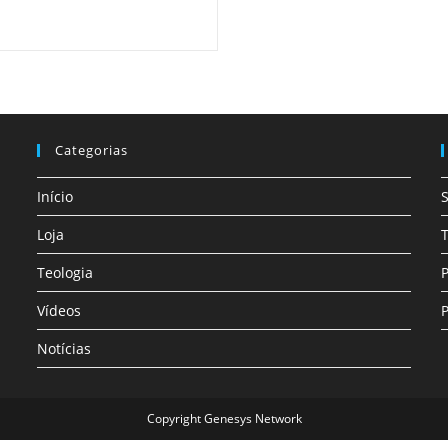
Categorias
Início
Loja
T
Teologia
P
Vídeos
P
Notícias
Copyright Genesys Network