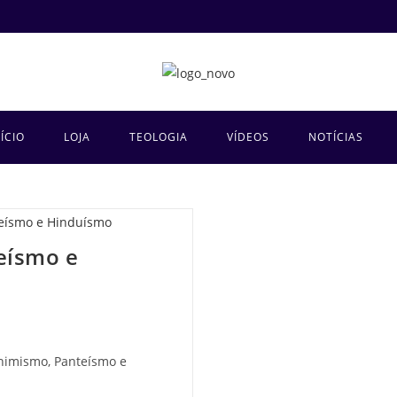
NÍCIO
LOJA
TEOLOGIA
VÍDEOS
NOTÍCIAS
eísmo e
Animismo, Panteísmo e