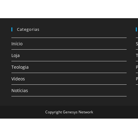
Categorias
Início
Loja
T
Teologia
P
Vídeos
P
Notícias
Copyright Genesys Network