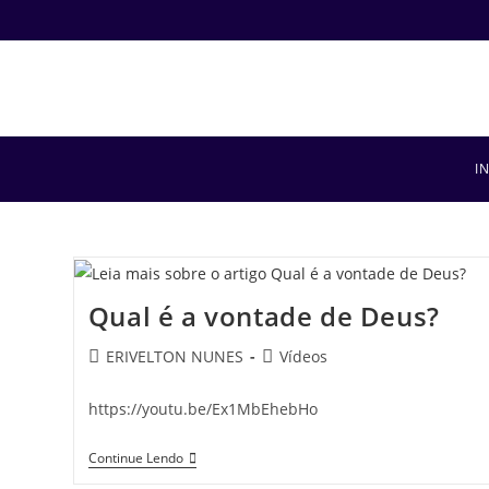
I
Qual é a vontade de Deus?
ERIVELTON NUNES
Vídeos
https://youtu.be/Ex1MbEhebHo
Continue Lendo