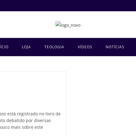
NÍCIO
LOJA
TEOLOGIA
VÍDEOS
NOTÍCIAS
os está registrado no livro de
nto debatido por diversas
pouco mais sobre este