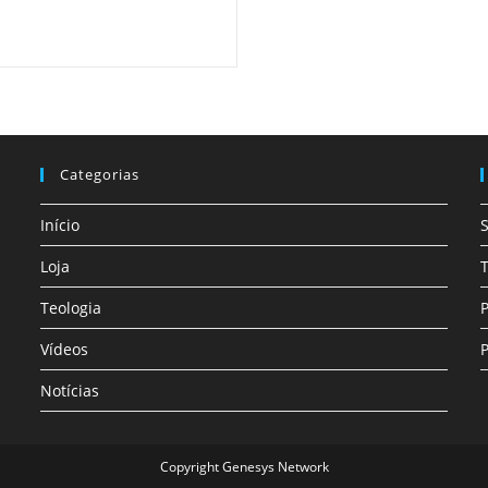
Categorias
Início
Loja
T
Teologia
P
Vídeos
P
Notícias
Copyright Genesys Network