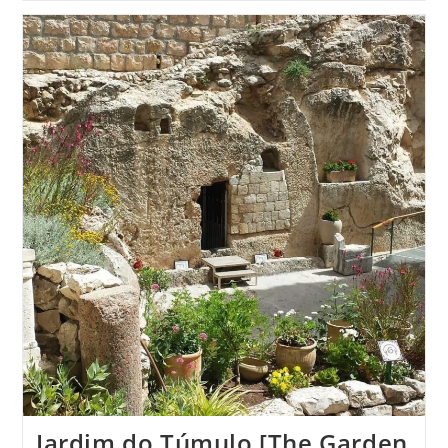
Jardim do Túmulo [The Garden