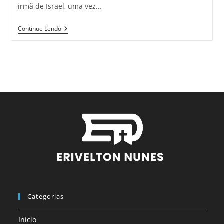
irmã de Israel, uma vez…
Continue Lendo
Categorias
Início